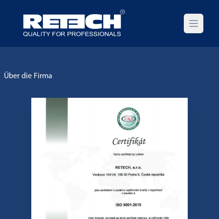
Open m
Über die Firma