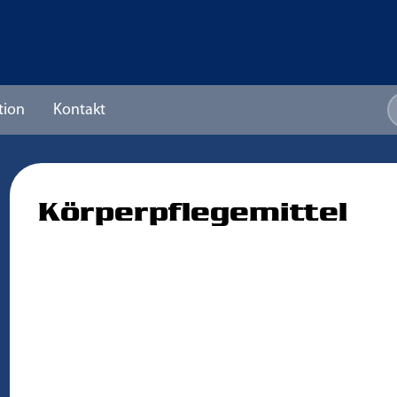
tion
Kontakt
Körperpflegemittel