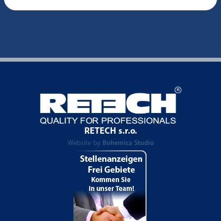
RETECH s.r.o.
Website by
Bohemica Studio