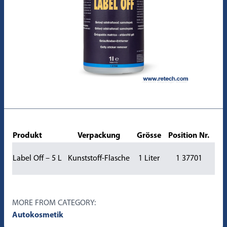
Produkt
Verpackung
Grösse
Position Nr.
Label Off – 5 L
Kunststoff-Flasche
1 Liter
1 37701
MORE FROM CATEGORY:
Autokosmetik