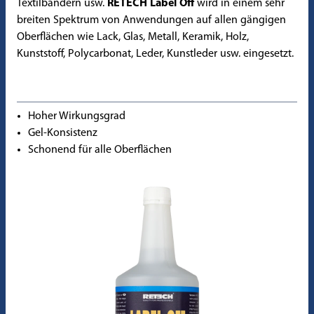
Textilbändern usw.
RETECH Label Off
wird in einem sehr
breiten Spektrum von Anwendungen auf allen gängigen
Oberflächen wie Lack, Glas, Metall, Keramik, Holz,
Kunststoff, Polycarbonat, Leder, Kunstleder usw. eingesetzt.
Hoher Wirkungsgrad
Gel-Konsistenz
Schonend für alle Oberflächen