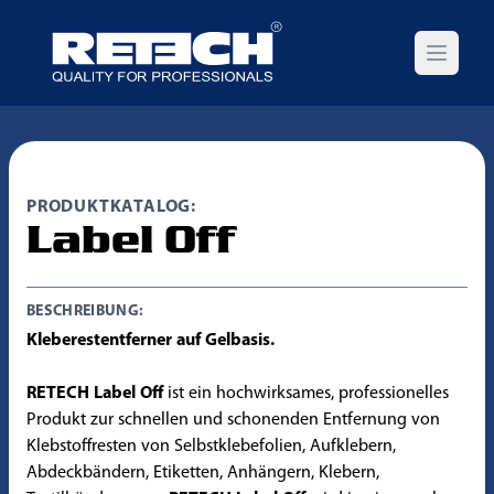
Open m
PRODUKTKATALOG:
Label Off
BESCHREIBUNG:
Kleberestentferner auf Gelbasis.
RETECH Label Off
ist ein hochwirksames, professionelles
Produkt zur schnellen und schonenden Entfernung von
Klebstoffresten von Selbstklebefolien, Aufklebern,
Abdeckbändern, Etiketten, Anhängern, Klebern,