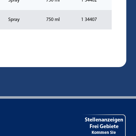
Spray
750 ml
1 34402
Spray
750 ml
1 34407