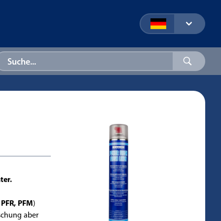
ter.
 PFR, PFM
)
ischung aber