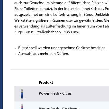
auch zur Geruchseliminierung auf öffentlichen Plätzen w
Flure, Toiletten benutzt. In der Industrie eignet sich das P
ausgezeichnet um eine Lufterfrischung in Büros, Umkleid
Werkstätten, größeren Räumen usw. zu gewährleisten. Glei
es Verwendung als Lufterfrischung im Innenraum von Fa
Züge, Busse, Straßenbahnen, PKWs usw.
Blitzschnell werden unangenehme Gerüche beseitigt.
Auswahl aus mehreren Düften.
Produkt
Power Fresh - Citrus