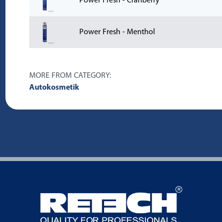
Power Fresh - Cranberry
Power Fresh - Menthol
MORE FROM CATEGORY:
Autokosmetik