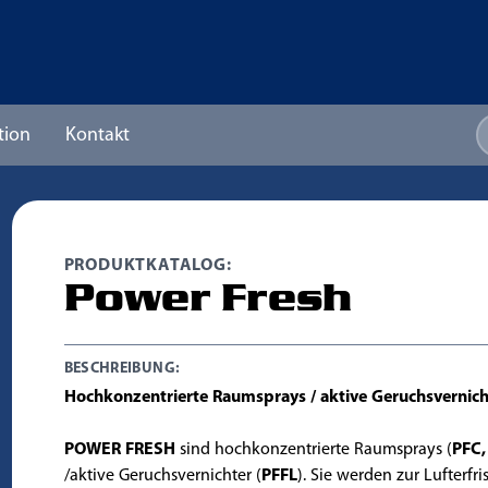
tion
Kontakt
PRODUKTKATALOG:
Power Fresh
BESCHREIBUNG:
Hochkonzentrierte Raumsprays / aktive Geruchsvernich
POWER FRESH
sind hochkonzentrierte Raumsprays (
PFC,
/aktive Geruchsvernichter (
PFFL
). Sie werden zur Lufterfr