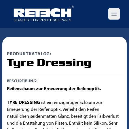
Open m
PRODUKTKATALOG:
Tyre Dressing
BESCHREIBUNG:
Reifenschaum zur Erneuerung der Reifenoptik.
TYRE DRESSING
ist ein einzigartiger Schaum zur
Erneuerung der Reifenoptik. Verleiht den Reifen
natürlichen seidenmatten Glanz, beseitigt den Farbverlust
und die Entstehung von Rissen. Enthält kein Silikon. Sehr