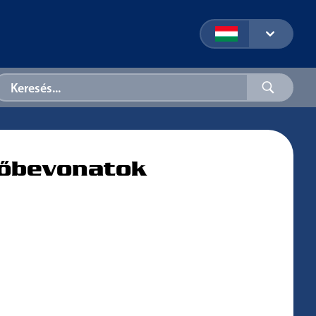
dőbevonatok