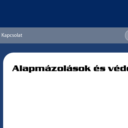
Kapcsolat
Alapmázolások és vé