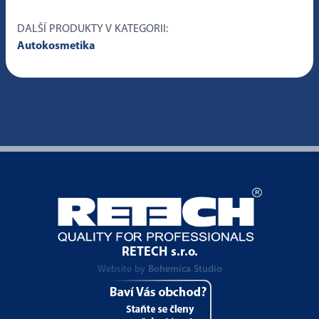
DALŠÍ PRODUKTY V KATEGORII:
Autokosmetika
RETECH s.r.o.
Website by
Bohemica Studio