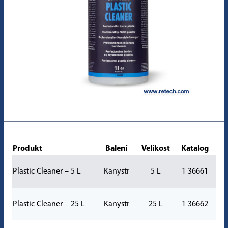
Produkt
Balení
Velikost
Katalog
Plastic Cleaner – 5 L
Kanystr
5 L
1 36661
Plastic Cleaner – 25 L
Kanystr
25 L
1 36662