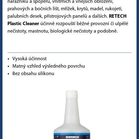
nárazníků a spojlerů, vnitřních a vnějších obložení,
prahových a bočních lišt, mřížek, krytů, madel, rukojetí,
palubních desek, přístrojových panelů a dalších.
RETECH
Plastic Cleaner
účinně rozpouští běžné provozní či ulpělé
nečistoty, mastnotu, biologické nečistoty a podobně.
Vysoká účinnost
Matný vzhled výsledného povrchu
Bez obsahu silikonu