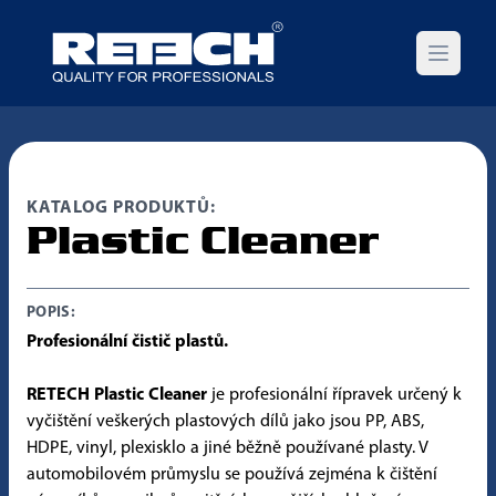
Open m
KATALOG PRODUKTŮ:
Plastic Cleaner
POPIS:
Profesionální čistič plastů.
RETECH Plastic Cleaner
je profesionální řípravek určený k
vyčištění veškerých plastových dílů jako jsou PP, ABS,
HDPE, vinyl, plexisklo a jiné běžně používané plasty. V
automobilovém průmyslu se používá zejména k čištění