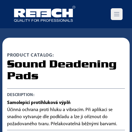
Open m
PRODUCT CATALOG:
Sound Deadening
Pads
DESCRIPTION:
Samolepicí protihluková výplň
Účinná ochrana proti hluku a vibracím. Při aplikaci se
snadno vytvaruje dle podkladu a lze ji oříznout do
požadovaného tvaru. Přelakovatelná běžnými barvami.