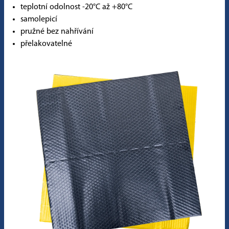
teplotní odolnost -20°C až +80°C
samolepicí
pružné bez nahřívání
přelakovatelné